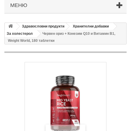
МЕНЮ
Здравословни продукти
Хранителни добавки
За холестерол
Червен ориз + Конезим Q10 и Витамин В1,
Weight World, 180 таблетки