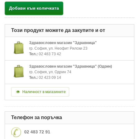
Добави към количката
Този продукт можете да закупите и от
Здравословен магазин "Здравница"
гр. София, ул. Неофит Рилски 23
Тел.:
02 483 73 42
Здравословен магазин "Здравница" (Одрин)
гр. София, ул. Одрин 74
Тел.:
02 423 09 14
Наличност в магазините
Телефон за поръчка
02 483 72 91