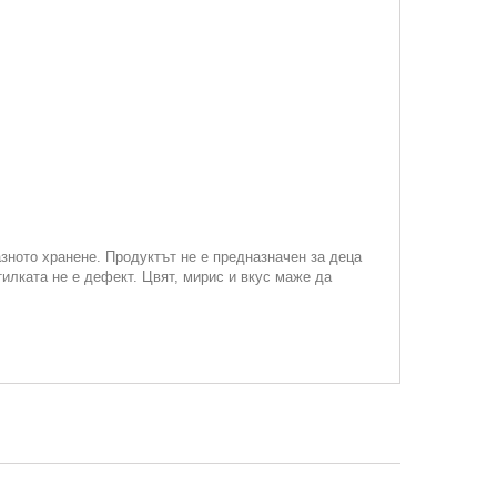
зното хранене. Продуктът не е предназначен за деца
илката не е дефект. Цвят, мирис и вкус маже да