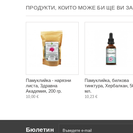
ПРОДУКТИ, КОИТО МОЖЕ БИ ЩЕ ВИ З
Памуклийка - нарязни
Памуклийка, билкова
листа, Здравна
тинктура, Хербалкан, 5
Академия, 200 гр.
мл.
10,00 €
10,23 €
Бюлетин