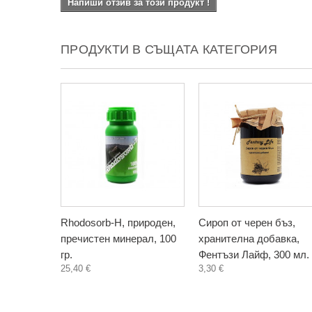
Напиши отзив за този продукт !
ПРОДУКТИ В СЪЩАТА КАТЕГОРИЯ
Rhodosorb-H, природен,
Сироп от черен бъз,
пречистен минерал, 100
хранителна добавка,
гр.
Фентъзи Лайф, 300 мл.
25,40 €
3,30 €