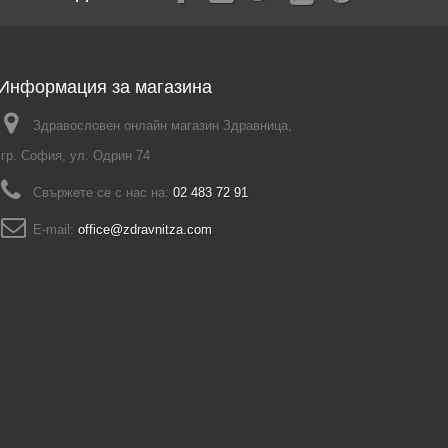
Информация за магазина
Здравословен онлайн магазин Здравница,
гр. София, ул. Одрин 74
Свържете се с нас на:
02 483 72 91
E-mail:
office@zdravnitza.com