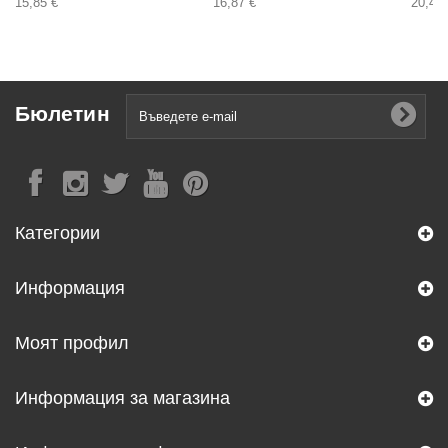
15,85 €
16,87 €
20,40 
Бюлетин
Категории
Информация
Моят профил
Информация за магазина