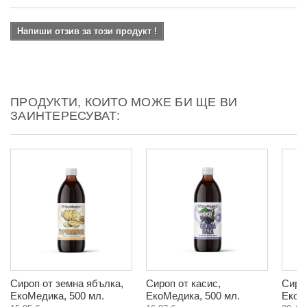
Напиши отзив за този продукт !
ПРОДУКТИ, КОИТО МОЖЕ БИ ЩЕ ВИ
ЗАИНТЕРЕСУВАТ:
Сироп от земна ябълка,
Сироп от касис,
Сиро
ЕкоМедика, 500 мл.
ЕкоМедика, 500 мл.
ЕкоМ