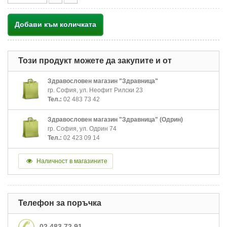
Добави към количката
Този продукт можете да закупите и от
Здравословен магазин "Здравница"
гр. София, ул. Неофит Рилски 23
Тел.:
02 483 73 42
Здравословен магазин "Здравница" (Одрин)
гр. София, ул. Одрин 74
Тел.:
02 423 09 14
Наличност в магазините
Телефон за поръчка
02 483 72 91