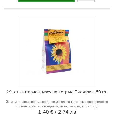
Жълт кантарион, изсушен стрък, Билкария, 50 гр.
Жълтият кантарион може да се използва като помощно средство
при менструални смущения, язва, гастрит, колит и др.
1,40 €
/ 2,74 лв