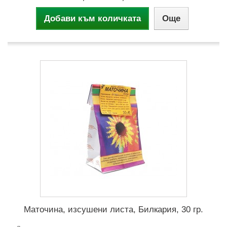
Добави към количката
Още
Маточина, изсушени листа, Билкария, 30 гр.