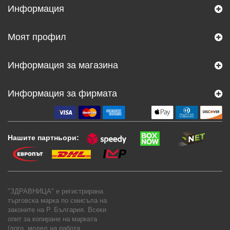
Информация
Моят профил
Информация за магазина
Информация за фирмата
Нашите партньори:
"ЗДРАВНИЦА" е регистрирана
търговска марка по смисъла на
законите на Р. България. Всеки
опит за копиране на марката
(лого, модел на работа,