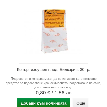
Копър, изсушен плод, Билкария, 30 гр.
Плодовете на копърва могат да се изплзват като помощно
средство за подобряване храносмилането, подпомагане на съня,
успокоение на колики и др.
0,80 €
/ 1,56 лв
Добави към количката
Още