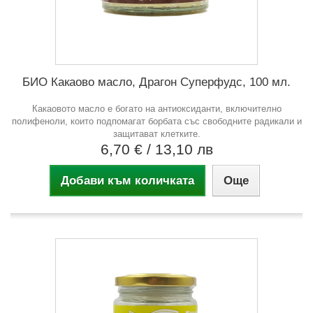
БИО Какаово масло, Драгон Суперфудс, 100 мл.
Какаовото масло е богато на антиоксиданти, включително
полифеноли, които подпомагат борбата със свободните радикали и
защитават клетките.
6,70 €
/ 13,10 лв
Добави към количката
Още