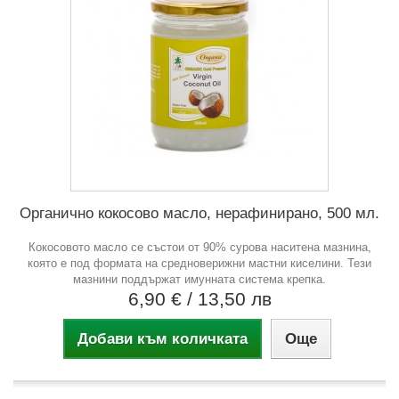
Органично кокосово масло, нерафинирано, 500 мл.
Кокосовото масло се състои от 90% сурова наситена мазнина,
която е под формата на средноверижни мастни киселини. Тези
мазнини поддържат имунната система крепка.
6,90 €
/ 13,50 лв
Добави към количката
Още