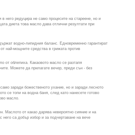
 в него редуцира не само процесите на стареене, но и
щата диета това масло дава отлични резултати при
ддържат водно-липидния баланс. Едновременно гарантират
 от най-мощните средства в грижата против
ло от облепиха. Какаовото масло се разтапя
чите. Можете да прилагате вечер, преди сън - без
само заради божественото ухание, но и заради лесното
ото се топи на водна баня, след като нанесете готово
ово масло.
н. Маслото от какао дарява невероятно сияние и на
с него са добър избор и за подчертаване на вече