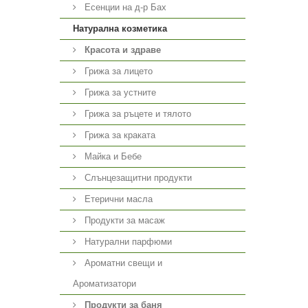
Есенции на д-р Бах
Натурална козметика
Красота и здраве
Грижа за лицето
Грижа за устните
Грижа за ръцете и тялото
Грижа за краката
Майка и Бебе
Слънцезащитни продукти
Етерични масла
Продукти за масаж
Натурални парфюми
Ароматни свещи и
Ароматизатори
Продукти за баня