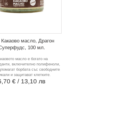
Какаово масло, Драгон
Суперфудс, 100 мл.
каовото масло е богато на
данти, включително полифеноли,
дпомагат борбата със свободните
икали и защитават клетките.
6,70 €
/ 13,10 лв