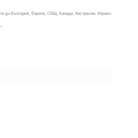
ти до България, Европа, САЩ, Канада, Австралия, Израел
":