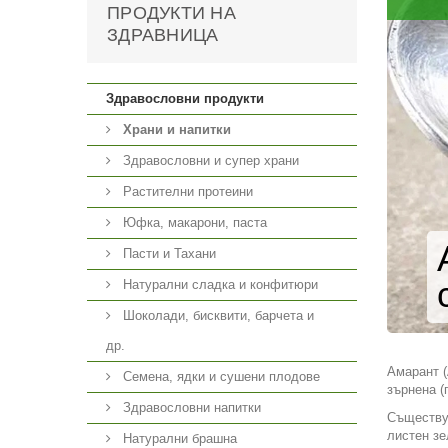
ПРОДУКТИ НА
ЗДРАВНИЦА
Здравословни продукти
Храни и напитки
Здравословни и супер храни
Растителни протеини
Юфка, макарони, паста
Пасти и Тахани
Натурални сладка и конфитюри
Шоколади, бисквити, барчета и
др.
Амарант (
Семена, ядки и сушени плодове
зърнена (
Здравословни напитки
Съществув
листен зе
Натурални брашна