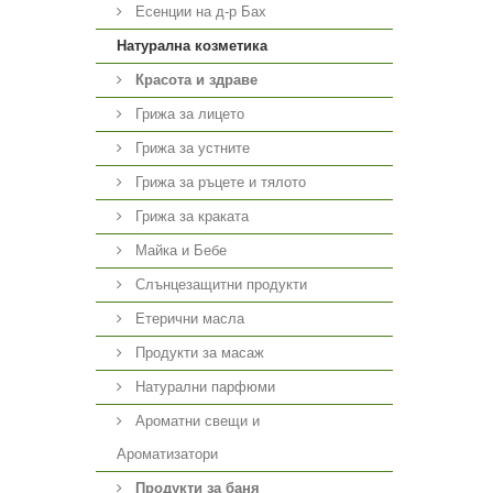
Есенции на д-р Бах
Натурална козметика
Красота и здраве
Грижа за лицето
Грижа за устните
Грижа за ръцете и тялото
Грижа за краката
Майка и Бебе
Слънцезащитни продукти
Етерични масла
Продукти за масаж
Натурални парфюми
Ароматни свещи и
Ароматизатори
Продукти за баня