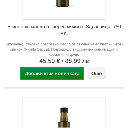
Египетско масло от черен кимион, Здравница, 750
мл.
Натурално, студено пресовано масло от семена на египетски черен
кимион (Nigella Sativa). Подходящо за директна консумация и
козметични цели.
45,50 €
/ 88,99 лв
Добави към количката
Още