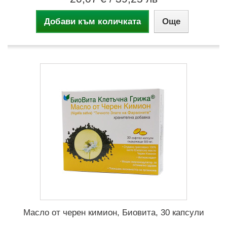
Добави към количката
Още
Масло от черен кимион, Биовита, 30 капсули