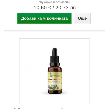
глухарче и розмарин.
10,60 €
/ 20,73 лв
Добави към количката
Още