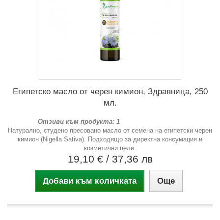
Египетско масло от черен кимион, Здравница, 250
мл.
Отзиви към продукта: 1
Натурално, студено пресовано масло от семена на египетски черен
кимион (Nigella Sativa). Подходящо за директна консумация и
козметични цели.
19,10 €
/ 37,36 лв
Добави към количката
Още