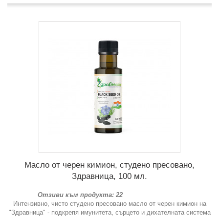
Масло от черен кимион, студено пресовано,
Здравница, 100 мл.
Отзиви към продукта: 22
Интензивно, чисто студено пресовано масло от черен кимион на
"Здравница" - подкрепя имунитета, сърцето и дихателната система