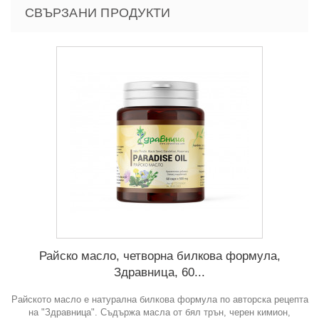
СВЪРЗАНИ ПРОДУКТИ
Райско масло, четворна билкова формула,
Здравница, 60...
Райското масло е натурална билкова формула по авторска рецепта
на "Здравница". Съдържа масла от бял трън, черен кимион,