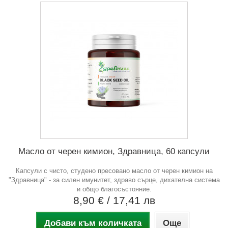
Масло от черен кимион, Здравница, 60 капсули
Капсули с чисто, студено пресовано масло от черен кимион на
"Здравница" - за силен имунитет, здраво сърце, дихателна система
и общо благосъстояние.
8,90 €
/ 17,41 лв
Добави към количката
Още