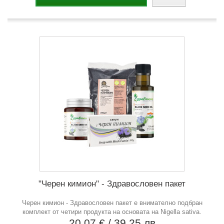
"Черен кимион" - Здравословен пакет
Черен кимион - Здравословен пакет е внимателно подбран
комплект от четири продукта на основата на Nigella sativa.
20,07 €
/ 39,25 лв