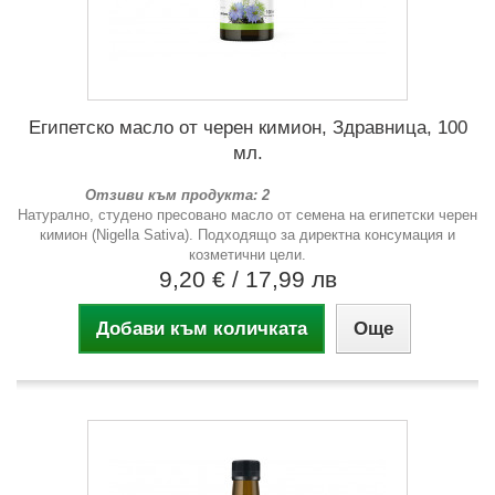
Египетско масло от черен кимион, Здравница, 100
мл.
Отзиви към продукта: 2
Натурално, студено пресовано масло от семена на египетски черен
кимион (Nigella Sativa). Подходящо за директна консумация и
козметични цели.
9,20 €
/ 17,99 лв
Добави към количката
Още