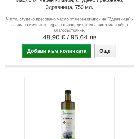
Масло от черен кимион, студено пресовано,
Здравница, 750 мл.
Чисто, студено пресовано масло от черен кимион на "Здравница" -
за силен имунитет, здраво сърце, дихателна система и общо
благосъстояние.
48,90 €
/ 95,64 лв
Добави към количката
Още