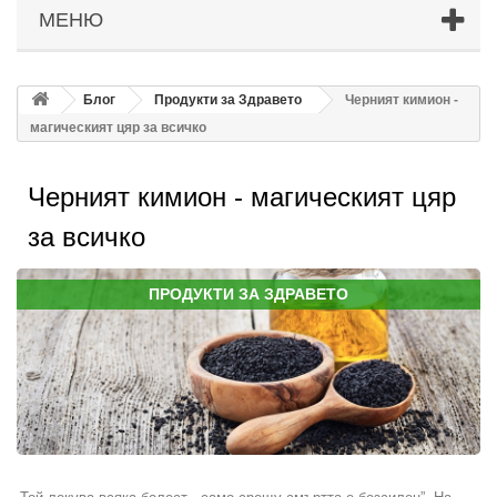
МЕНЮ
Блог
Продукти за Здравето
Черният кимион -
магическият цяр за всичко
Черният кимион - магическият цяр
за всичко
ПРОДУКТИ ЗА ЗДРАВЕТО