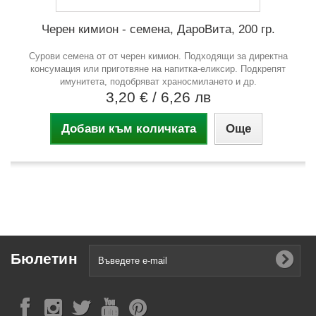
Черен кимион - семена, ДароВита, 200 гр.
Сурови семена от от черен кимион. Подходящи за директна
консумация или приготвяне на напитка-еликсир. Подкрепят
имунитета, подобряват храносмилането и др.
3,20 €
/ 6,26 лв
Добави към количката
Още
Бюлетин