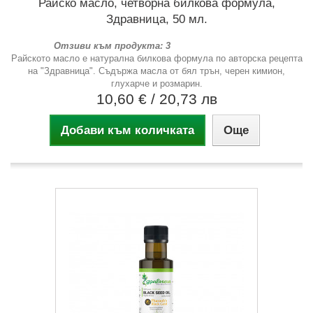
Райско масло, четворна билкова формула,
Здравница, 50 мл.
Отзиви към продукта: 3
Райското масло е натурална билкова формула по авторска рецепта
на "Здравница". Съдържа масла от бял трън, черен кимион,
глухарче и розмарин.
10,60 €
/ 20,73 лв
Добави към количката
Още