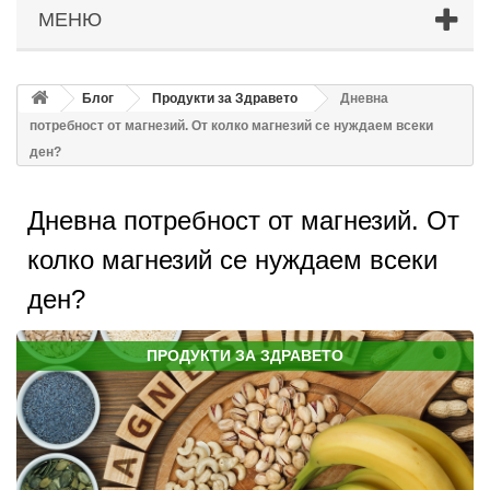
МЕНЮ
Блог
Продукти за Здравето
Дневна
потребност от магнезий. От колко магнезий се нуждаем всеки
ден?
Дневна потребност от магнезий. От
колко магнезий се нуждаем всеки
ден?
ПРОДУКТИ ЗА ЗДРАВЕТО