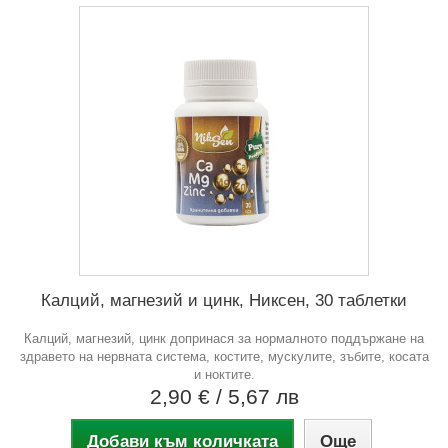
Калций, магнезий и цинк, Никсен, 30 таблетки
Калций, магнезий, цинк допринася за нормалното поддържане на
здравето на нервната система, костите, мускулите, зъбите, косата
и ноктите.
2,90 €
/ 5,67 лв
Добави към количката
Още