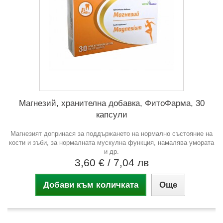
Магнезий, хранителна добавка, ФитоФарма, 30
капсули
Магнезият допринася за поддържането на нормално състояние на
кости и зъби, за нормалната мускулна функция, намалява умората
и др.
3,60 €
/ 7,04 лв
Добави към количката
Още