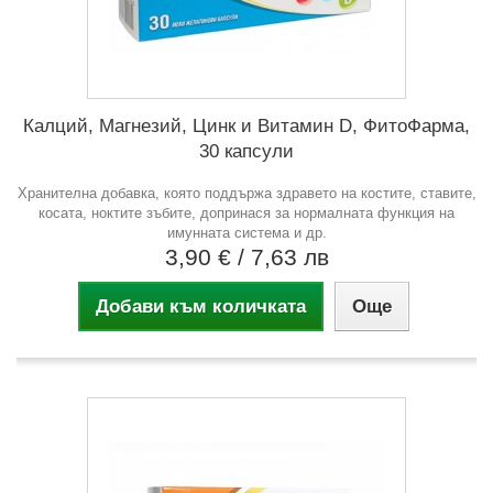
Калций, Магнезий, Цинк и Витамин D, ФитоФарма,
30 капсули
Хранителна добавка, която поддържа здравето на костите, ставите,
косата, ноктите зъбите, допринася за нормалната функция на
имунната система и др.
3,90 €
/ 7,63 лв
Добави към количката
Още