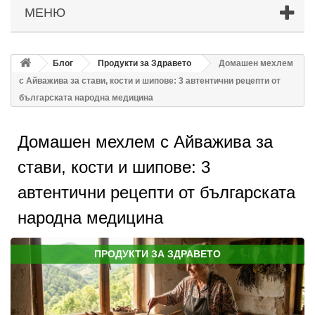
МЕНЮ
Блог
Продукти за Здравето
Домашен мехлем
с Айважива за стави, кости и шипове: 3 автентични рецепти от
българската народна медицина
Домашен мехлем с Айважива за
стави, кости и шипове: 3
автентични рецепти от българската
народна медицина
ПРОДУКТИ ЗА ЗДРАВЕТО