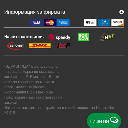
Информация за фирмата
Нашите партньори:
"ЗДРАВНИЦА" е регистрирана
търговска марка по смисъла на
законите на Р. България. Всеки
опит за копиране на марката
(лого, модел на работа,
информация и др.) ще бъде
преследван с цялата строгост на
закона!
Интернет магазинът е изработен и е собственост на
Ню Ес Нет
ЕООД
ПИШИ НИ