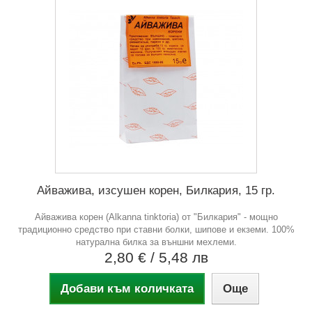
Айважива, изсушен корен, Билкария, 15 гр.
Айважива корен (Alkanna tinktoria) от "Билкария" - мощно
традиционно средство при ставни болки, шипове и екземи. 100%
натурална билка за външни мехлеми.
2,80 €
/ 5,48 лв
Добави към количката
Още