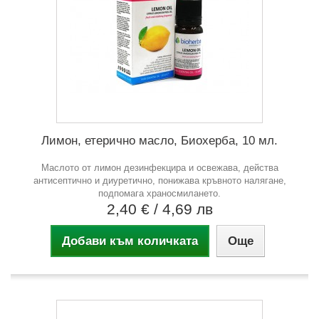
Лимон, етерично масло, Биохерба, 10 мл.
Маслото от лимон дезинфекцира и освежава, действа
антисептично и диуретично, понижава кръвното налягане,
подпомага храносмилането.
2,40 €
/ 4,69 лв
Добави към количката
Още