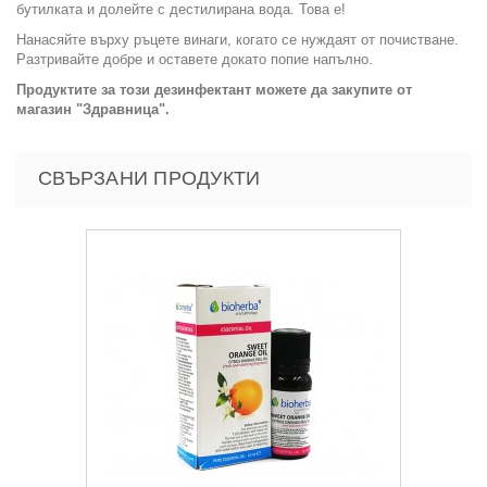
бутилката и долейте с дестилирана вода. Това е!
Нанасяйте върху ръцете винаги, когато се нуждаят от почистване.
Разтривайте добре и оставете докато попие напълно.
Продуктите за този дезинфектант можете да закупите от
магазин "Здравница".
СВЪРЗАНИ ПРОДУКТИ