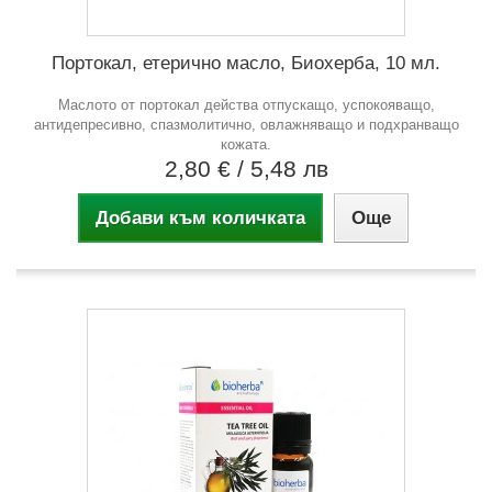
Портокал, етерично масло, Биохерба, 10 мл.
Маслото от портокал действа отпускащо, успокояващо,
антидепресивно, спазмолитично, овлажняващо и подхранващо
кожата.
2,80 €
/ 5,48 лв
Добави към количката
Още