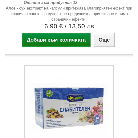
Отзиви към продукта: 12
Алое - сух екстракт на капсули притежава благоприятен ефект при
хроничен запек. Продуктът не предизвиква привикване и няма
странични ефекти.
6,90 €
/ 13,50 лв
Добави към количката
Още