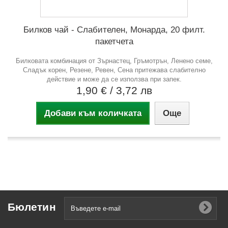
Билков чай - Слабителен, Монарда, 20 филт.
пакетчета
Билковата комбинация от Зърнастец, Гръмотрън, Ленено семе,
Сладък корен, Резене, Ревен, Сена притежава слабително
действие и може да се използва при запек.
1,90 €
/ 3,72 лв
Добави към количката
Още
Бюлетин