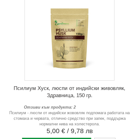
Псилиум Хуск, люспи от индийски живовляк,
Здравница, 150 гр.
Отзиви към продукта: 2
Псилиум - люспи от индийски жововляк подпомага работата на
стомаха и червата, отлично средство при запек, поддържа
нормални нива на холестерола.
5,00 €
/ 9,78 лв