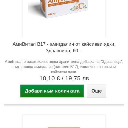
АмиВитал В17 - амигдалин от кайсиеви ядки,
Здравница, 60...
АмиВитал е висококачествена хранителна добавка на "Здравница",
съдържаща амигдалин (витамин B17), извлечен от горчиви
кайсиеви ядки.
10,10 €
/ 19,75 лв
Добави към количката
Още