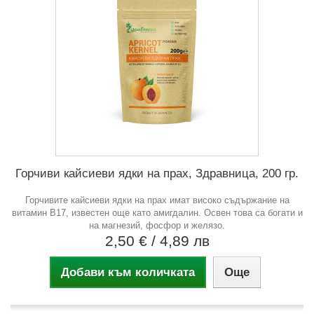
Горчиви кайсиеви ядки на прах, Здравница, 200 гр.
Горчивите кайсиеви ядки на прах имат високо съдържание на
витамин В17, известен още като амигдалин. Освен това са богати и
на магнезий, фосфор и желязо.
2,50 €
/ 4,89 лв
Добави към количката
Още