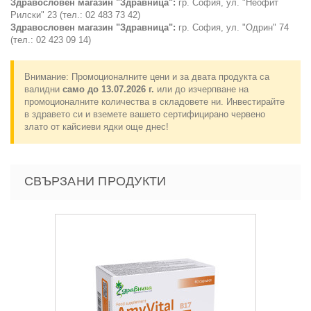
Здравословен магазин "Здравница":
гр. София, ул. "Неофит
Рилски" 23 (тел.: 02 483 73 42)
Здравословен магазин "Здравница":
гр. София, ул. "Одрин" 74
(тел.: 02 423 09 14)
Внимание: Промоционалните цени и за двата продукта са
валидни
само до 13.07.2026 г.
или до изчерпване на
промоционалните количества в складовете ни. Инвестирайте
в здравето си и вземете вашето сертифицирано червено
злато от кайсиеви ядки още днес!
СВЪРЗАНИ ПРОДУКТИ