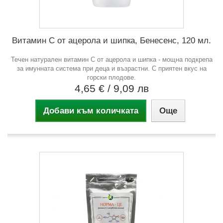
Витамин С от ацерола и шипка, Бенесенс, 120 мл.
Течен натурален витамин C от ацерола и шипка - мощна подкрепа
за имунната система при деца и възрастни. С приятен вкус на
горски плодове.
4,65 €
/ 9,09 лв
Добави към количката
Още