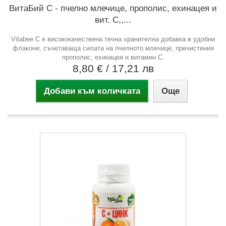
ВитаБий С - пчелно млечице, прополис, ехинацея и
вит. С,,...
Vitabee C е висококачествена течна хранителна добавка в удобни
флакони, съчетаваща силата на пчелното млечице, пречистения
прополис, ехинацея и витамин С.
8,80 €
/ 17,21 лв
Добави към количката
Още