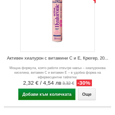
Активен хиалурон с витамини С и Е, Крюгер, 20...
Мощна формула, която работи отвътре навън – хиалуронова
киселина, витамин C и витамин E – в удобна форма на
ефервесцентни таблетки.
2,32 €
/ 4,54 лв
-30%
3,32 €
Добави към количката
Още