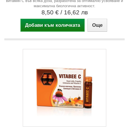
витамин C във всяка доза, разработена за оптимално усвояване и
максимална биологична активност.
8,50 €
/ 16,62 лв
Добави към количката
Още