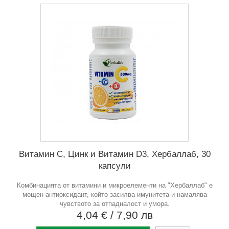
Витамин С, Цинк и Витамин D3, Хербаллаб, 30
капсули
Комбинацията от витамини и микроелементи на "Хербаллаб" е
мощен антиоксидант, който засилва имунитета и намалява
чувството за отпадналост и умора.
4,04 €
/ 7,90 лв