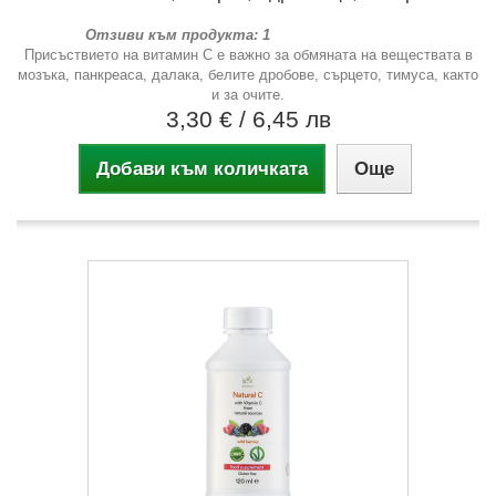
Отзиви към продукта: 1
Присъствието на витамин С е важно за обмяната на веществата в
мозъка, панкреаса, далака, белите дробове, сърцето, тимуса, както
и за очите.
3,30 €
/ 6,45 лв
Добави към количката
Още