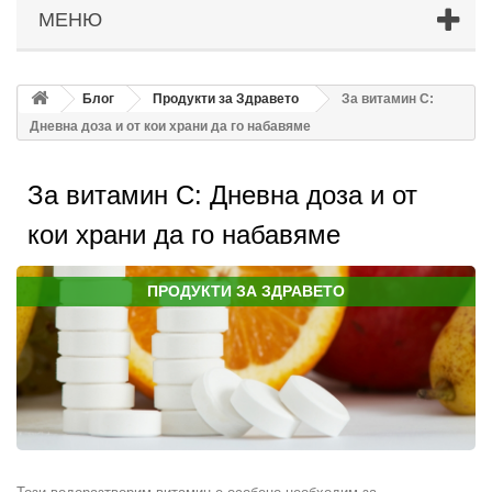
МЕНЮ
Блог
Продукти за Здравето
За витамин С:
Дневна доза и от кои храни да го набавяме
За витамин С: Дневна доза и от
кои храни да го набавяме
ПРОДУКТИ ЗА ЗДРАВЕТО