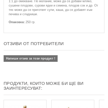
1:1 до омекване. По желание, може да се добави мляко,
сушени плодове, сурови ядки и семена, плодов сок и др. От
тях може да се приготвят супи, каша, да се добавят към
печива и сладкиши.
Опаковка:
250 гр.
ОТЗИВИ ОТ ПОТРЕБИТЕЛИ
Напиши отзив за този продукт !
ПРОДУКТИ, КОИТО МОЖЕ БИ ЩЕ ВИ
ЗАИНТЕРЕСУВАТ: