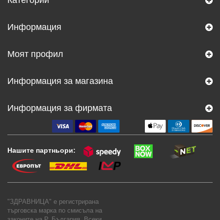
Информация
Моят профил
Информация за магазина
Информация за фирмата
Нашите партньори:
"ЗДРАВНИЦА" е регистрирана
търговска марка по смисъла на
законите на Р. България. Всеки