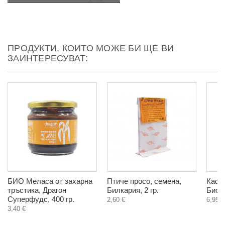
ПРОДУКТИ, КОИТО МОЖЕ БИ ЩЕ ВИ
ЗАИНТЕРЕСУВАТ:
БИО Меласа от захарна
Птиче просо, семена,
Кафе
тръстика, Драгон
Билкария, 2 гр.
Биохе
Суперфудс, 400 гр.
2,60 €
6,95 €
3,40 €