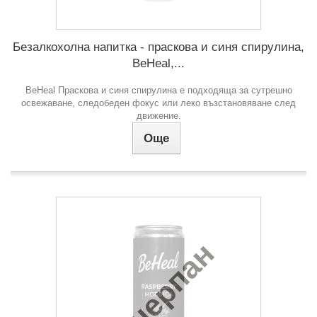
Безалкохолна напитка - праскова и синя спирулина,
BeHeal,...
BeHeal Праскова и синя спирулина е подходяща за сутрешно
освежаване, следобеден фокус или леко възстановяване след
движение.
Още
Изчерпан