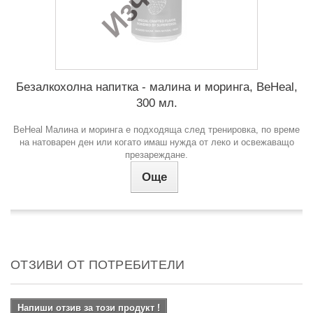
Безалкохолна напитка - малина и моринга, BeHeal,
300 мл.
BeHeal Малина и моринга е подходяща след тренировка, по време
на натоварен ден или когато имаш нужда от леко и освежаващо
презареждане.
Още
ОТЗИВИ ОТ ПОТРЕБИТЕЛИ
Напиши отзив за този продукт !