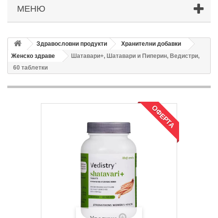
МЕНЮ
Здравословни продукти
Хранителни добавки
Женско здраве
Шатавари+, Шатавари и Пиперин, Ведистри,
60 таблетки
ОФЕРТА