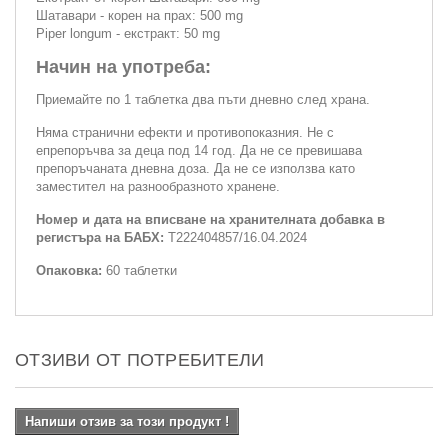
Шатавари - корен на прах: 500 mg
Piper longum - екстракт: 50 mg
Начин на употреба:
Приемайте по 1 таблетка два пъти дневно след храна.
Няма странични ефекти и противопоказния. Не с
епрепоръчва за деца под 14 год. Да не се превишава
препоръчаната дневна доза. Да не се използва като
заместител на разнообразното хранене.
Номер и дата на вписване на хранителната добавка в
регистъра на БАБХ:
T222404857/16.04.2024
Опаковка:
60 таблетки
ОТЗИВИ ОТ ПОТРЕБИТЕЛИ
Напиши отзив за този продукт !