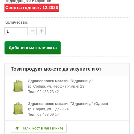
Подходящ за:
Възрастни
Срок на годност: 12.2026
Количество:
Добави към количката
Този продукт можете да закупите и от
Здравословен магазин "Здравница"
гр. София, ул. Неофит Рилски 23
Тел.:
02 483 73 42
Здравословен магазин "Здравница" (Одрин)
гр. София, ул. Одрин 74
Тел.:
02 423 09 14
Наличност в магазините