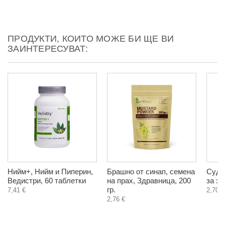
ПРОДУКТИ, КОИТО МОЖЕ БИ ЩЕ ВИ
ЗАИНТЕРЕСУВАТ:
Нийм+, Нийм и Пиперин,
Брашно от синап, семена
Суда
Ведистри, 60 таблетки
на прах, Здравница, 200
за зъ
гр.
7,41 €
2,70 €
2,76 €