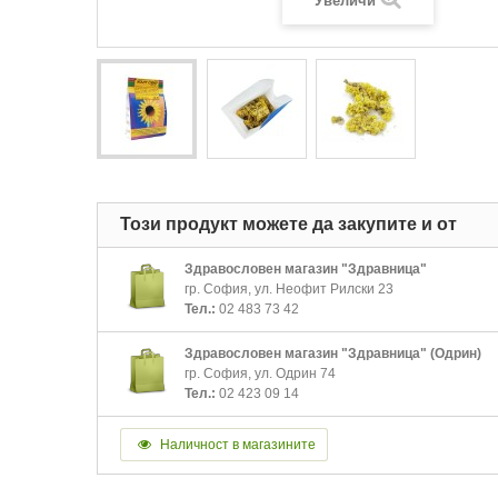
Увеличи
Този продукт можете да закупите и от
Здравословен магазин "Здравница"
гр. София, ул. Неофит Рилски 23
Тел.:
02 483 73 42
Здравословен магазин "Здравница" (Одрин)
гр. София, ул. Одрин 74
Тел.:
02 423 09 14
Наличност в магазините