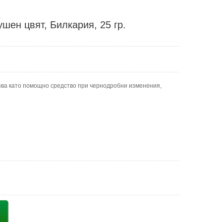
шен цвят, Билкария, 25 гр.
зва като помощно средство при чернодробни изменения,