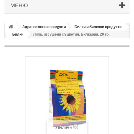
МЕНЮ
Здравословни продукти
Билки и билкови продукти
Билки
Липа, изсушени съцветия, Билкария, 20 гр.
Увеличи