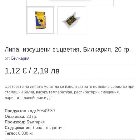
Липа, изсушени съцветия, Билкария, 20 гр.
от:
Билкария
1,12 €
/
2,19 лв
Цветовете на липата могат да се използват като помощно средство при
стомашни болки, висока температура, респираторни смущения,
ларингит, главоболие и др.
Продуктов код:
50541939
Опаковка:
20 гр.
Произход:
България
Съдържание:
Липа - съцветия
Тегло:
0.030 кг.