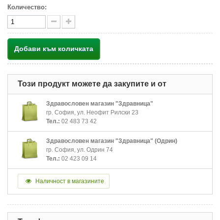
Количество:
Добави към количката
Този продукт можете да закупите и от
Здравословен магазин "Здравница"
гр. София, ул. Неофит Рилски 23
Тел.:
02 483 73 42
Здравословен магазин "Здравница" (Одрин)
гр. София, ул. Одрин 74
Тел.:
02 423 09 14
Наличност в магазините