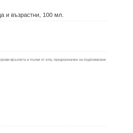
а и възрастни, 100 мл.
орови връхчета и пъпки от ела, предназначен за подпомагане