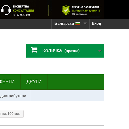
Български
Вход
Количка
(празна)
ФЕРТИ
ДРУГИ
 дистрибутори
тни, 100 мл.