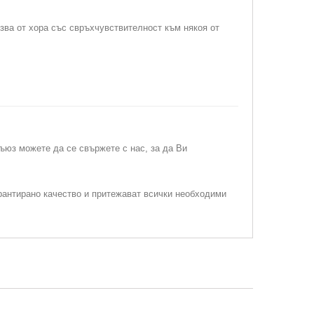
лзва от хора със свръхчувствителност към някоя от
съюз можете да се свържете с нас, за да Ви
рантирано качество и притежават всички необходими