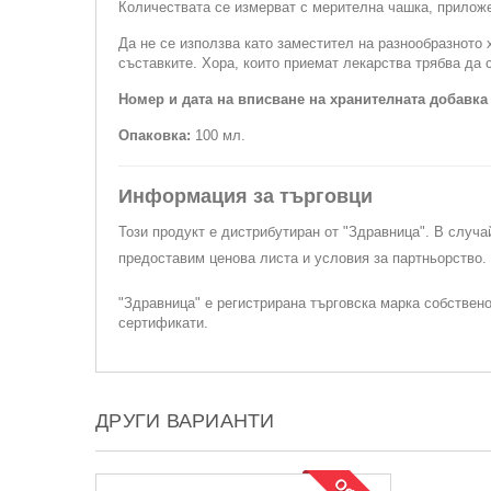
Количествата се измерват с мерителна чашка, приложе
Да не се използва като заместител на разнообразното 
съставките. Хора, които приемат лекарства трябва да 
Номер и дата на вписване на хранителната добавка
Опаковка:
100 мл.
Информация за търговци
Този продукт е дистрибутиран от "Здравница". В случа
предоставим ценова листа и условия за партньорство
"Здравница" е регистрирана търговска марка собствен
сертификати.
ДРУГИ ВАРИАНТИ