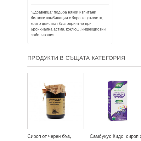
"Здравница" подбра някои изпитани
билкови комбинации с борови връхчета,
които действат благоприятно при
бронхиална астма, коклюш, инфекциозни
заболявания.
ПРОДУКТИ В СЪЩАТА КАТЕГОРИЯ
Сироп от черен бъз,
Самбукус Кидс, сироп 