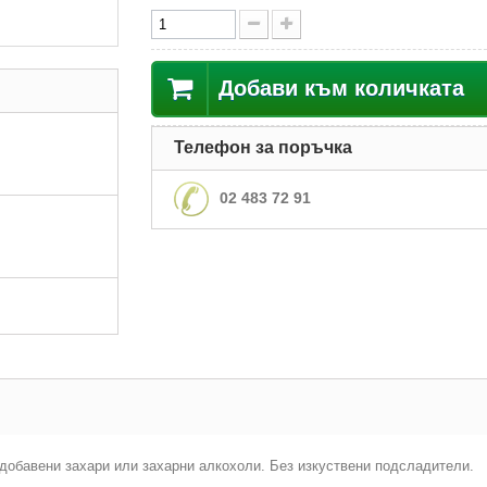
Добави към количката
Телефон за поръчка
02 483 72 91
з добавени захари или захарни алкохоли. Без изкуствени подсладители.