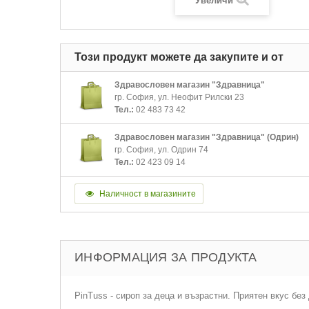
Увеличи
Този продукт можете да закупите и от
Здравословен магазин "Здравница"
гр. София, ул. Неофит Рилски 23
Тел.:
02 483 73 42
Здравословен магазин "Здравница" (Одрин)
гр. София, ул. Одрин 74
Тел.:
02 423 09 14
Наличност в магазините
ИНФОРМАЦИЯ ЗА ПРОДУКТА
PinTuss - сироп за деца и възрастни. Приятен вкус бе