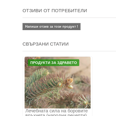
ОТЗИВИ ОТ ПОТРЕБИТЕЛИ
Напиши отзив за този продукт !
СВЪРЗАНИ СТАТИИ
ПРОДУКТИ ЗА ЗДРАВЕТО
Лечебната сила на боровите
връхчета (народни рецепти)