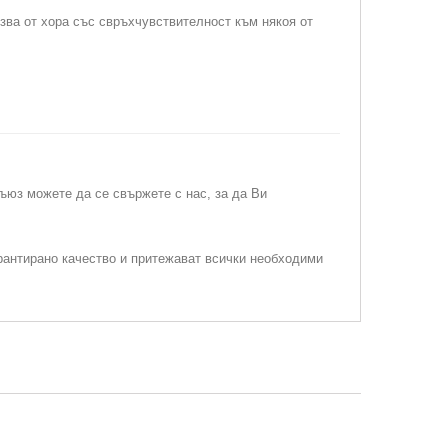
лзва от хора със свръхчувствителност към някоя от
съюз можете да се свържете с нас, за да Ви
рантирано качество и притежават всички необходими