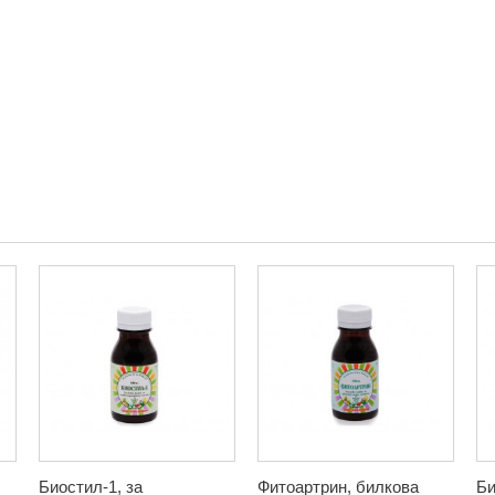
Биостил-1, за
Фитоартрин, билкова
Би