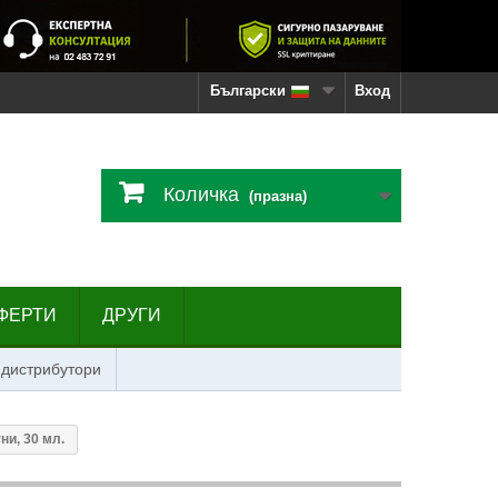
Български
Вход
Количка
(празна)
ФЕРТИ
ДРУГИ
 дистрибутори
ни, 30 мл.