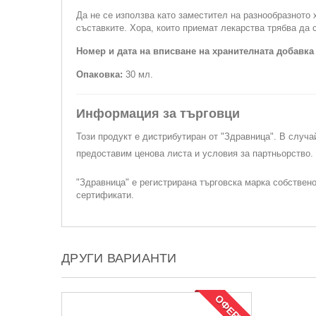
Да не се използва като заместител на разнообразното 
съставките. Хора, които приемат лекарства трябва да 
Номер и дата на вписване на хранителната добавка
Опаковка:
30 мл.
Информация за търговци
Този продукт е дистрибутиран от "Здравница". В случа
предоставим ценова листа и условия за партньорство
"Здравница" е регистрирана търговска марка собствен
сертификати.
ДРУГИ ВАРИАНТИ
ОФЕРТА