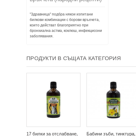
"Здравница" подбра някои изпитани
билкови комбинации с борови връхчета,
които действат благоприятно при
бронхиална астма, коклюш, инфекциозни
заболявания.
ПРОДУКТИ В СЪЩАТА КАТЕГОРИЯ
17 билки за отслабване,
Бабини зъби, тинктура,