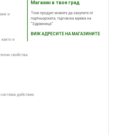
Магазин в твоя град
Този продукт можете да закупите от
ане и
партньорската, търговска мрежа на
“Здравница”
ВИЖ АДРЕСИТЕ НА МАГАЗИНИТЕ
 както и
телни свойства.
 система действие.