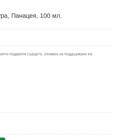
ра, Панацея, 100 мл.
която подкрепя сърцето, спомага за поддържане на