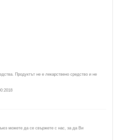
едства. Продуктът не е лекарствено средство и не
0:2018
съюз можете да се свържете с нас, за да Ви