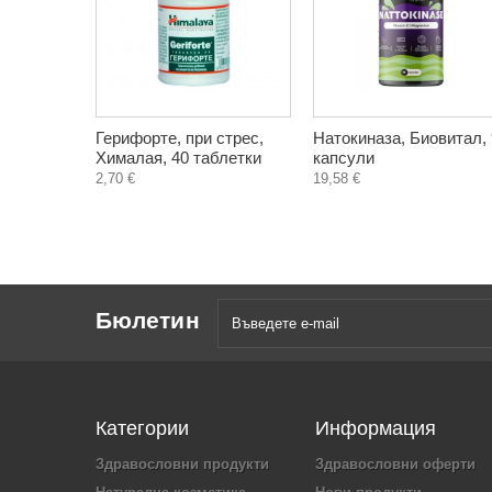
Герифорте, при стрес,
Натокиназа, Биовитал,
Хималая, 40 таблетки
капсули
2,70 €
19,58 €
Бюлетин
Категории
Информация
Здравословни продукти
Здравословни оферти