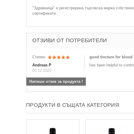
"Здравница" е регистрирана търговска марка собствен
сертификати.
ОТЗИВИ ОТ ПОТРЕБИТЕЛИ
Степен
good tincture for blood
Andreas P
has been helpful to contr
03.12.2022
Напиши отзив за продукта !
ПРОДУКТИ В СЪЩАТА КАТЕГОРИЯ