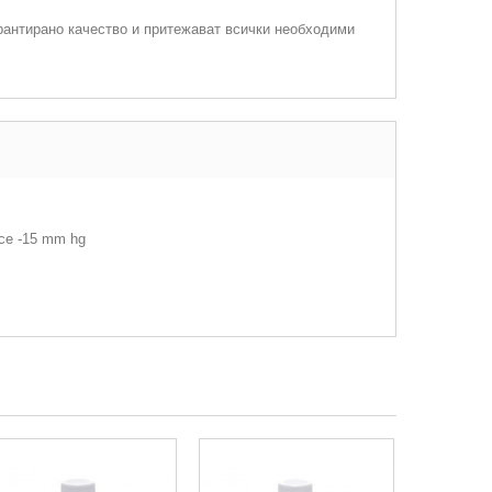
рантирано качество и притежават всички необходими
duce -15 mm hg