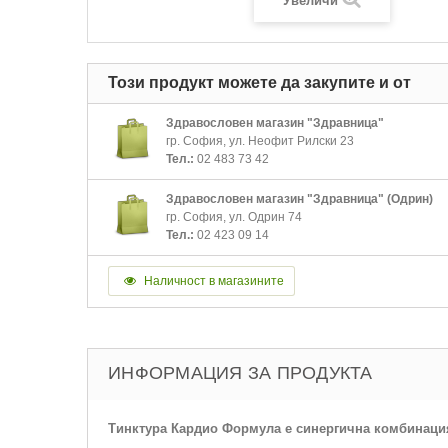
Увеличи
Този продукт можете да закупите и от
Здравословен магазин "Здравница"
гр. София, ул. Неофит Рилски 23
Тел.:
02 483 73 42
Здравословен магазин "Здравница" (Одрин)
гр. София, ул. Одрин 74
Тел.:
02 423 09 14
Наличност в магазините
ИНФОРМАЦИЯ ЗА ПРОДУКТА
Тинктура Кардио Формула е синергична комбинация