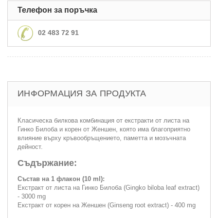
Телефон за поръчка
02 483 72 91
ИНФОРМАЦИЯ ЗА ПРОДУКТА
Класическа билкова комбинация от екстракти от листа на
Гинко Билоба и корен от Женшен, която има благоприятно
влияние върху кръвообръщението, паметта и мозъчната
дейност.
Съдържание:
Състав на 1 флакон (10 ml):
Екстракт от листа на Гинко Билоба (Gingko biloba leaf extract)
- 3000 mg
Екстракт от корен на Женшен (Ginseng root extract) - 400 mg