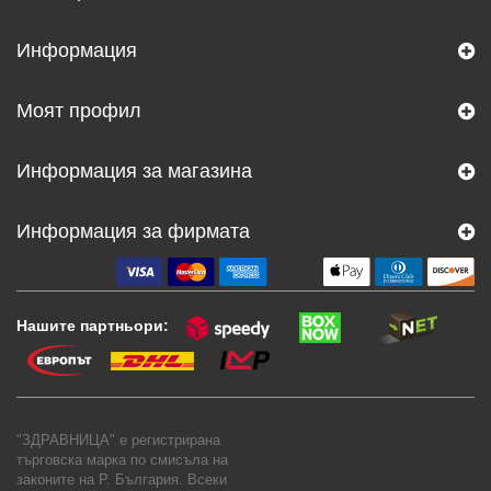
Информация
Моят профил
Информация за магазина
Информация за фирмата
Нашите партньори:
"ЗДРАВНИЦА" е регистрирана
търговска марка по смисъла на
законите на Р. България. Всеки