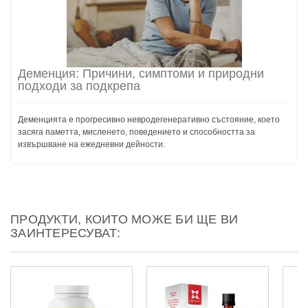
Деменция: Причини, симптоми и природни
подходи за подкрепа
Деменцията е прогресивно невродегенеративно състояние, което
засяга паметта, мисленето, поведението и способността за
извършване на ежедневни дейности.
ПРОДУКТИ, КОИТО МОЖЕ БИ ЩЕ ВИ
ЗАИНТЕРЕСУВАТ: