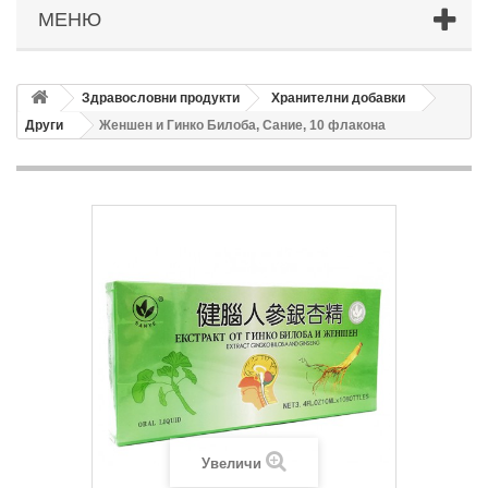
МЕНЮ
Здравословни продукти
Хранителни добавки
Други
Женшен и Гинко Билоба, Сание, 10 флакона
Увеличи