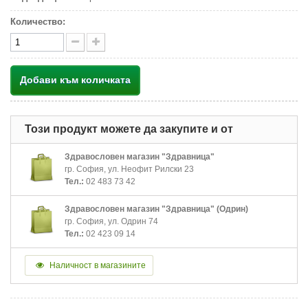
Количество:
Добави към количката
Този продукт можете да закупите и от
Здравословен магазин "Здравница"
гр. София, ул. Неофит Рилски 23
Тел.:
02 483 73 42
Здравословен магазин "Здравница" (Одрин)
гр. София, ул. Одрин 74
Тел.:
02 423 09 14
Наличност в магазините