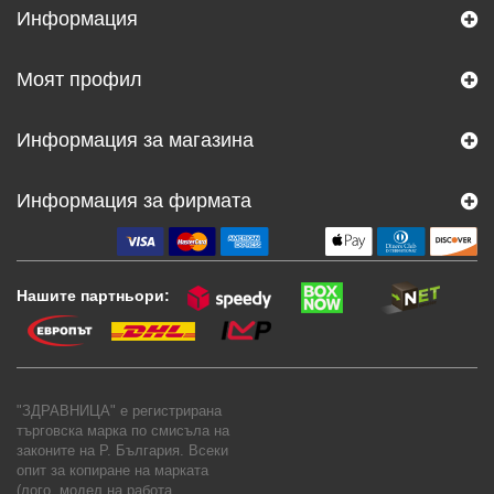
Информация
Моят профил
Информация за магазина
Информация за фирмата
Нашите партньори:
"ЗДРАВНИЦА" е регистрирана
търговска марка по смисъла на
законите на Р. България. Всеки
опит за копиране на марката
(лого, модел на работа,