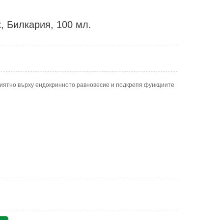
, Билкария, 100 мл.
риятно върху ендокринното равновесие и подкрепя функциите