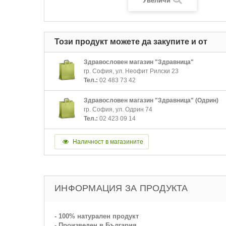
Увеличи
Този продукт можете да закупите и от
Здравословен магазин "Здравница"
гр. София, ул. Неофит Рилски 23
Тел.:
02 483 73 42
Здравословен магазин "Здравница" (Одрин)
гр. София, ул. Одрин 74
Тел.:
02 423 09 14
Наличност в магазините
ИНФОРМАЦИЯ ЗА ПРОДУКТА
- 100% натурален продукт
- Произведен в България