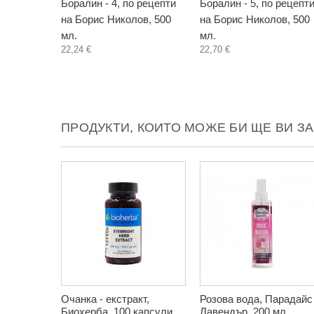
Боралин - 4, по рецепти
Боралин - 5, по рецепт
на Борис Николов, 500
на Борис Николов, 500
мл.
мл.
22,24 €
22,70 €
ПРОДУКТИ, КОИТО МОЖЕ БИ ЩЕ ВИ З
Очанка - екстракт,
Розова вода, Парадайс
Биохерба, 100 капсули
Лавендър, 200 мл.