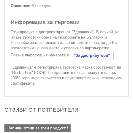
Опаковка:
60 капсули
Информация за търговци
Този продукт е дистрибутиран от "Здравница". В случай, че
имате търговски обект на територията на България и
Европейския съюз можете да се свържете с нас, за да Ви
предоставим ценова листа и условия за партньорство.
Повече информация намерете в
.
"За дистрибутори"
"Здравница" е регистрирана търговска марка собственост на
"Ню Ес Нет" ЕООД. Предлаганите от нас продукти са със
100% гарантирано качество и притежават всички необходими
сертификати.
ОТЗИВИ ОТ ПОТРЕБИТЕЛИ
Напиши отзив за този продукт !