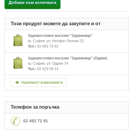
Добави към количката
Този продукт можете да закупите и от
Здравословен магазин "Здравница"
гр. София, ул. Неофит Рилски 23
Тел.:
02 483 73 42
Здравословен магазин "Здравница" (Одрин)
гр. София, ул. Одрин 74
Тел.:
02 423 09 14
Наличност в магазините
Телефон за поръчка
02 483 72 91