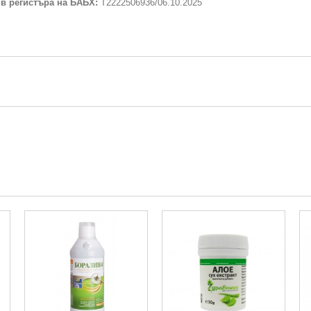
 в регистъра на БАБХ:
T2222506936/06.10.2025