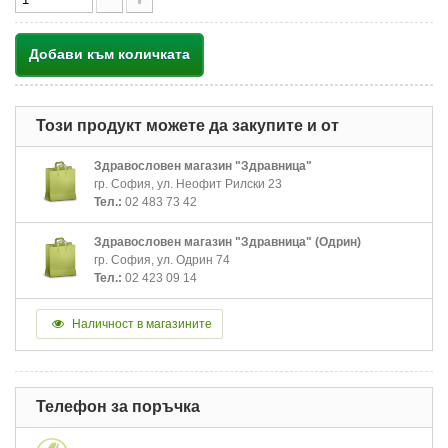
Добави към количката
Този продукт можете да закупите и от
Здравословен магазин "Здравница"
гр. София, ул. Неофит Рилски 23
Тел.:
02 483 73 42
Здравословен магазин "Здравница" (Одрин)
гр. София, ул. Одрин 74
Тел.:
02 423 09 14
Наличност в магазините
Телефон за поръчка