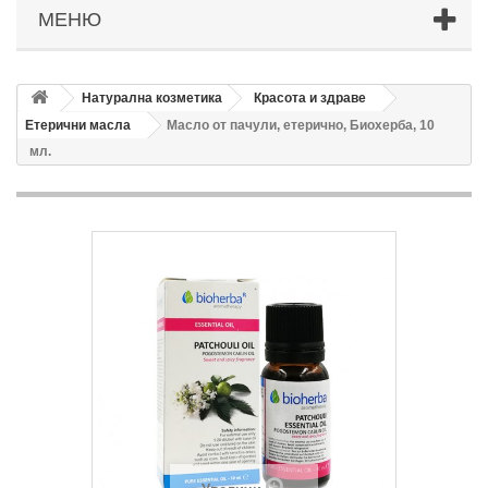
МЕНЮ
Натурална козметика
Красота и здраве
Етерични масла
Масло от пачули, етерично, Биохерба, 10
мл.