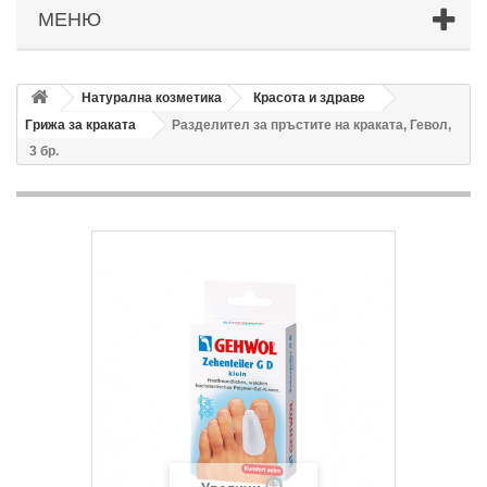
МЕНЮ
Натурална козметика
Красота и здраве
Грижа за краката
Разделител за пръстите на краката, Гевол,
3 бр.