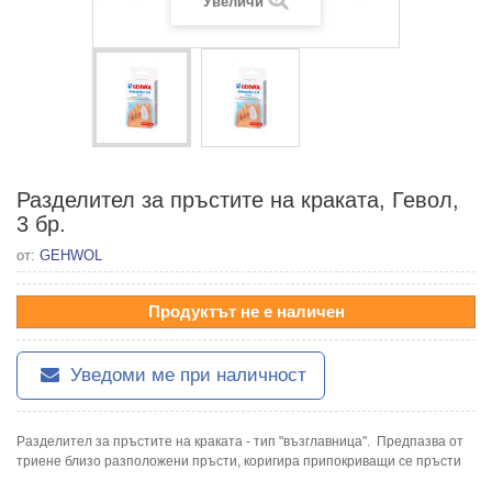
Увеличи
Разделител за пръстите на краката, Гевол,
3 бр.
от:
GEHWOL
Продуктът не е наличен
Уведоми ме при наличност
Разделител за пръстите на краката - тип "възглавница". Предпазва от
триене близо разположени пръсти, коригира припокриващи се пръсти