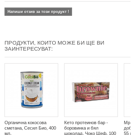
Напиши отзив за този продукт !
ПРОДУКТИ, КОИТО МОЖЕ БИ ЩЕ ВИ
ЗАИНТЕРЕСУВАТ:
Органична кокосова
Кето протеинов бар -
Мрам
сметана, Сесил Био, 400
боровинка и бял
добав
мл.
шоколад, Чоко Шеф, 100
55 гр.