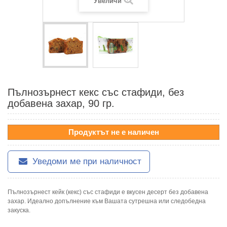
Увеличи
Пълнозърнест кекс със стафиди, без
добавена захар, 90 гр.
Продуктът не е наличен
Уведоми ме при наличност
Пълнозърнест кейк (кекс) със стафиди е вкусен десерт без добавена
захар. Идеално допълнение към Вашата сутрешна или следобедна
закуска.