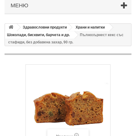
МЕНЮ
Здравословни продукти
Храни и напитки
Шоколади, бисквити, барчета и др.
Пълнозърнест кекс със
стафиди, без добавена захар, 90 гр.