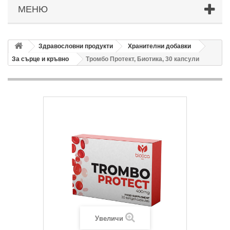
МЕНЮ
Здравословни продукти
Хранителни добавки
За сърце и кръвно
Тромбо Протект, Биотика, 30 капсули
Увеличи