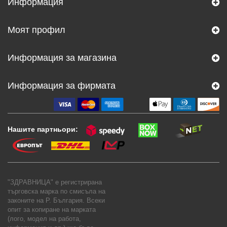
Информация
Моят профил
Информация за магазина
Информация за фирмата
Нашите партньори:
"ЗДРАВНИЦА" е регистрирана
търговска марка по смисъла на
законите на Р. България. Всеки
опит за копиране на марката
(лого, модел на работа,