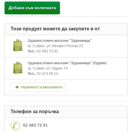
Добави към количката
Този продукт можете да закупите и от
Здравословен магазин "Здравница"
гр. София, ул. Неофит Рилски 23
Тел.:
02 483 73 42
Здравословен магазин "Здравница" (Одрин)
гр. София, ул. Одрин 74
Тел.:
02 423 09 14
Наличност в магазините
Телефон за поръчка
02 483 72 91