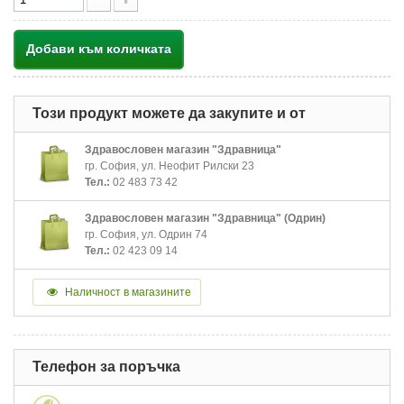
Добави към количката
Този продукт можете да закупите и от
Здравословен магазин "Здравница"
гр. София, ул. Неофит Рилски 23
Тел.:
02 483 73 42
Здравословен магазин "Здравница" (Одрин)
гр. София, ул. Одрин 74
Тел.:
02 423 09 14
Наличност в магазините
Телефон за поръчка