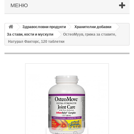
МЕНЮ
Здравословни продукти
Хранителни добавки
За стави, кости и мускули
ОстеоМуув, грижа за ставите,
Натурал Факторс, 120 таблетки