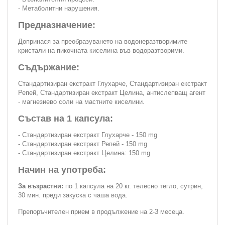
- Метаболитни нарушения.
Предназначение:
Допринася за преобразуването на водонеразтворимите
кристали на пикочната киселина във водоразтворими.
Съдържание:
Стандартизиран екстракт Глухарче, Стандартизиран екстракт
Репей, Стандартизиран екстракт Целина, антислепващ агент
- магнезиево соли на мастните киселини.
Състав на 1 капсула:
- Стандартизиран екстракт Глухарче - 150 mg
- Стандартизиран екстракт Репей - 150 mg
- Стандартизиран екстракт Целина: 150 mg
Начин на употреба:
За възрастни:
по 1 капсула на 20 кг. телесно тегло, сутрин,
30 мин. преди закуска с чаша вода.
Препоръчителен прием в продължение на 2-3 месеца.