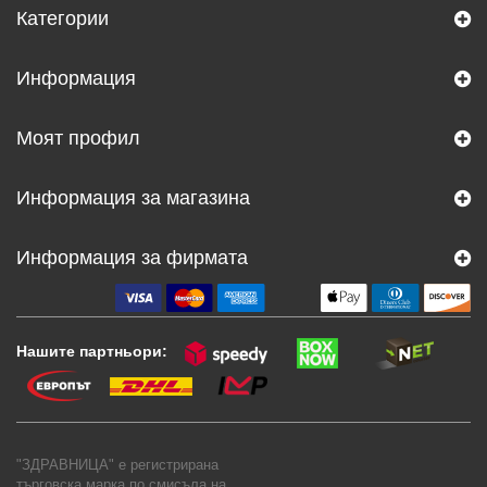
Категории
Информация
Моят профил
Информация за магазина
Информация за фирмата
Нашите партньори:
"ЗДРАВНИЦА" е регистрирана
търговска марка по смисъла на