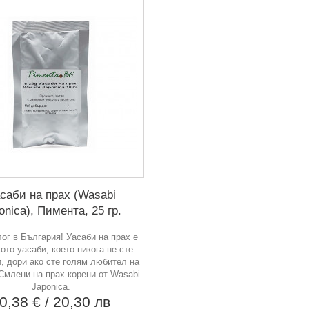
саби на прах (Wasabi
onica), Пимента, 25 гр.
ог в България! Уасаби на прах е
ото уасаби, което никога не сте
, дори ако сте голям любител на
Смлени на прах корени от Wasabi
Japonica.
0,38 €
/ 20,30 лв