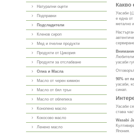
Какво 
Натурални оцети
Уасаби (山
Подправки
е една от
метално и
Подсладители
Настърган
Кленов сироп
автентиче
сервиране
Мед и пчелни продукти
Внимани
Продукти от Цикория
Любителит
Продукти за отслабване
уасаби гу
Отговорът
Олиа и Масла
90% от п
Масло от черен кимион
уасаби, к
синап.
Масло от бял трън
Интер
Масло от облепиха
Уасаби се
Конопено масло
става час
Кокосово масло
Wasabi J
Култивира
Ленено масло
Япония.