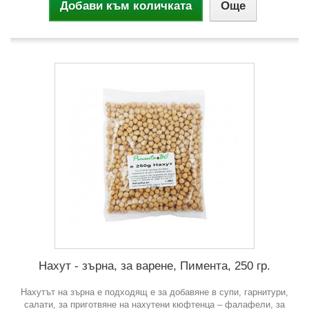
Добави към количката
Още
Нахут - зърна, за варене, Пимента, 250 гр.
Нахутът на зърна е подходящ е за добавяне в супи, гарнитури,
салати, за приготвяне на нахутени кюфтенца – фалафели, за