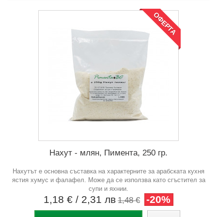
ОФЕРТА
Нахут - млян, Пимента, 250 гр.
Нахутът е основна съставка на характерните за арабската кухня
ястия хумус и фалафел. Може да се използва като сгъстител за
супи и яхнии.
1,18 €
/ 2,31 лв
-20%
1,48 €