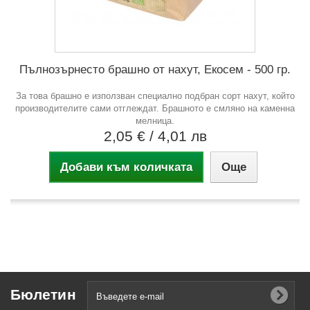
Пълнозърнесто брашно от нахут, Екосем - 500 гр.
За това брашно е използван специално подбран сорт нахут, който
производителите сами отглеждат. Брашното е смляно на каменна
мелница.
2,05 €
/ 4,01 лв
Добави към количката
Още
Бюлетин