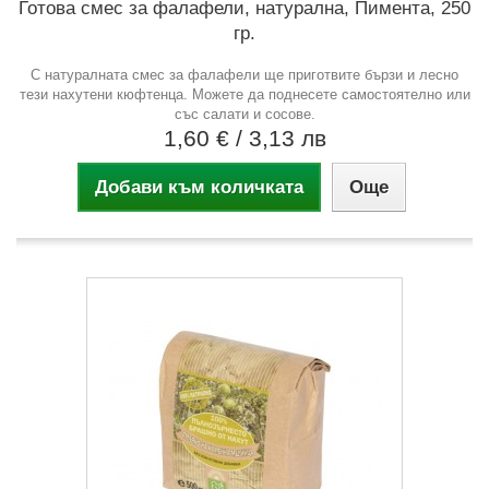
Готова смес за фалафели, натурална, Пимента, 250
гр.
С натуралната смес за фалафели ще приготвите бързи и лесно
тези нахутени кюфтенца. Можете да поднесете самостоятелно или
със салати и сосове.
1,60 €
/ 3,13 лв
Добави към количката
Още