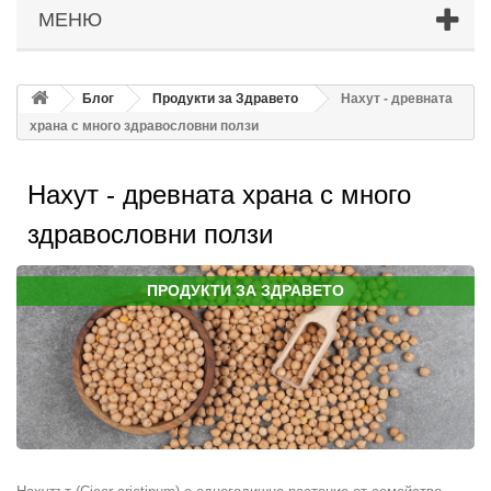
МЕНЮ
Блог
Продукти за Здравето
Нахут - древната
храна с много здравословни ползи
Нахут - древната храна с много
здравословни ползи
ПРОДУКТИ ЗА ЗДРАВЕТО