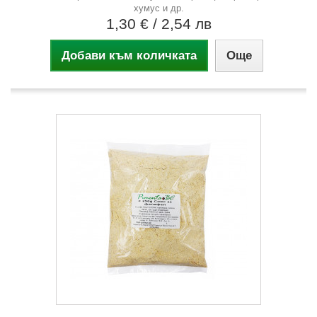
хумус и др.
1,30 €
/ 2,54 лв
Добави към количката
Още