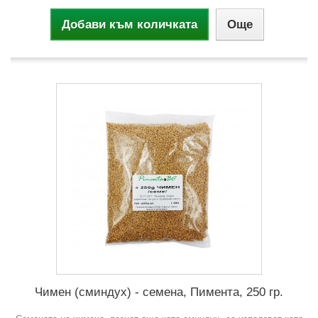
Добави към количката
Още
Чимен (сминдух) - семена, Пимента, 250 гр.