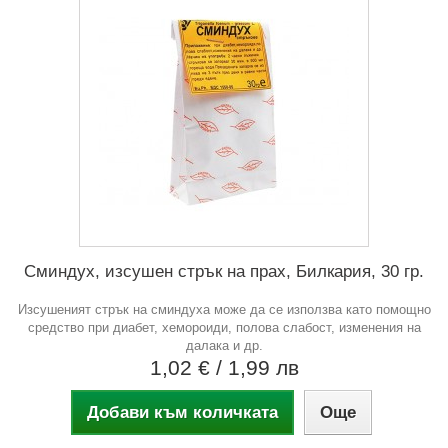
Сминдух, изсушен стрък на прах, Билкария, 30 гр.
Изсушеният стрък на сминдуха може да се използва като помощно
средство при диабет, хемороиди, полова слабост, изменения на
далака и др.
1,02 €
/ 1,99 лв
Добави към количката
Още