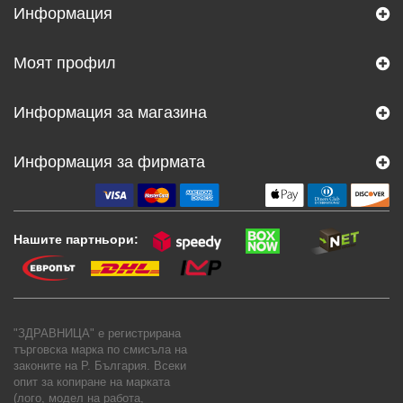
Информация
Моят профил
Информация за магазина
Информация за фирмата
Нашите партньори:
"ЗДРАВНИЦА" е регистрирана
търговска марка по смисъла на
законите на Р. България. Всеки
опит за копиране на марката
(лого, модел на работа,