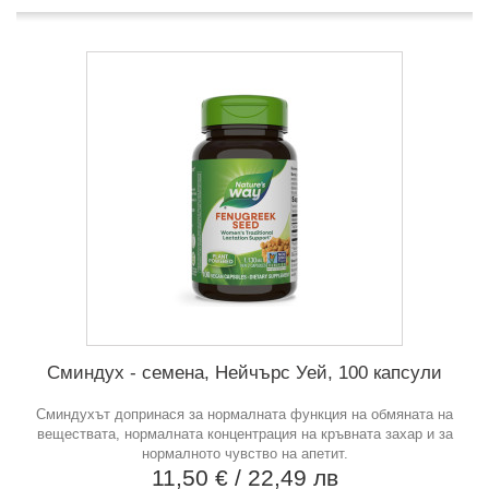
Сминдух - семена, Нейчърс Уей, 100 капсули
Сминдухът допринася за нормалната функция на обмяната на
веществата, нормалната концентрация на кръвната захар и за
нормалното чувство на апетит.
11,50 €
/ 22,49 лв