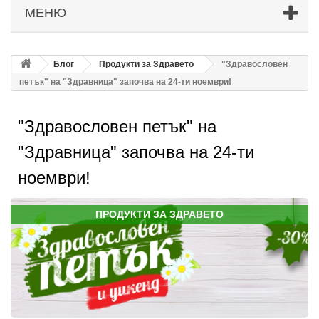
МЕНЮ
Блог
Продукти за Здравето
"Здравословен
петък" на "Здравница" започва на 24-ти ноември!
"Здравословен петък" на
"Здравница" започва на 24-ти
ноември!
ПРОДУКТИ ЗА ЗДРАВЕТО