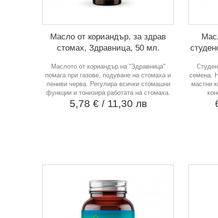
Масло от кориандър, за здрав
Мас
стомах, Здравница, 50 мл.
студен
Маслото от кориандър на "Здравница"
Студен
помага при газове, подуване на стомаха и
семена. Н
лениви черва. Регулира всички стомашни
мастни к
функции и тонизира работата на стомаха.
кон
5,78 €
/ 11,30 лв