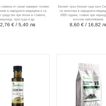
 семена от синап намират голямо
Белият трън (познат още като С
ние в народната медицина и са
се използва в народната медиц
 средство при болки в ставите,
2000 години, главно при черно
кашлица, простуда и др.
жлъчни заболявания.
2,76 €
/ 5,40 лв
8,60 €
/ 16,82 л