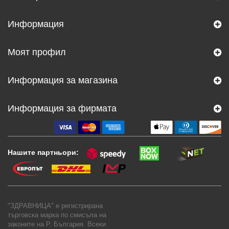
Информация
Моят профил
Информация за магазина
Информация за фирмата
Нашите партньори:
"ЗДРАВНИЦА" е регистрирана
търговска марка по смисъла на
законите на Р. България. Всеки