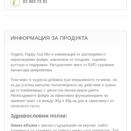
02 483 72 91
ИНФОРМАЦИЯ ЗА ПРОДУКТА
Organic Happy Gut Mix е комбинация от разтворими и
неразтворими фибри, извлечени от плодове, зърнени
култури и подправки. Натуралният миск от БИО суровини
балансира микробиома.
Този микс е чудесна добавка към ежедневното ти меню, но
за да усетиш напълно ползотворното му действие е нужно
да го комбинираш с цялостна балансирана диета.
Необходимите фибри за ефективно функциониране на
чревния тракт са между 30g и 40g на ден в зависимост от
телесното тегло.
Здравословни ползи:
Земна ябълка
с високо съдържание на инулин, който
допринася за здравето на дебело черво като пребиотик. Той