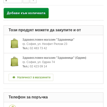
Добави към количката
Този продукт можете да закупите и от
Здравословен магазин "Здравница"
гр. София, ул. Неофит Рилски 23
Тел.:
02 483 73 42
Здравословен магазин "Здравница" (Одрин)
гр. София, ул. Одрин 74
Тел.:
02 423 09 14
Наличност в магазините
Телефон за поръчка