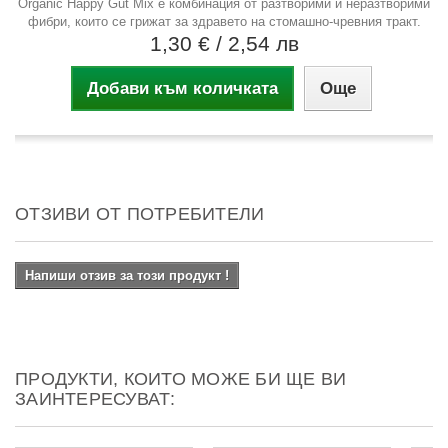
Organic Happy Gut Mix е комбинация от разтворими и неразтворими
фибри, които се грижат за здравето на стомашно-чревния тракт.
1,30 €
/ 2,54 лв
Добави към количката
Още
ОТЗИВИ ОТ ПОТРЕБИТЕЛИ
Напиши отзив за този продукт !
ПРОДУКТИ, КОИТО МОЖЕ БИ ЩЕ ВИ
ЗАИНТЕРЕСУВАТ: