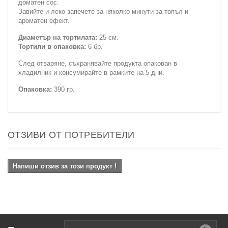
доматен сос.
Завийте и леко запечете за няколко минути за топъл и
ароматен ефект.
Диаметър на тортилата:
25 см.
Тортили в опаковка:
6 бр.
След отваряне, съхранявайте продукта опакован в
хладилник и консумирайте в рамките на 5 дни.
Опаковка:
390 гр.
ОТЗИВИ ОТ ПОТРЕБИТЕЛИ
Напиши отзив за този продукт !