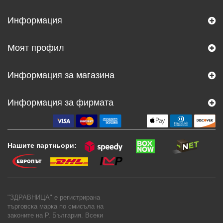
Информация
Моят профил
Информация за магазина
Информация за фирмата
Нашите партньори:
"ЗДРАВНИЦА" е регистрирана
търговска марка по смисъла на
законите на Р. България. Всеки