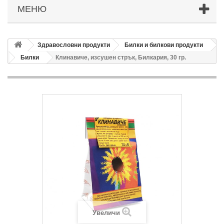
МЕНЮ
Здравословни продукти
Билки и билкови продукти
Билки
Клинавиче, изсушен стрък, Билкария, 30 гр.
Увеличи