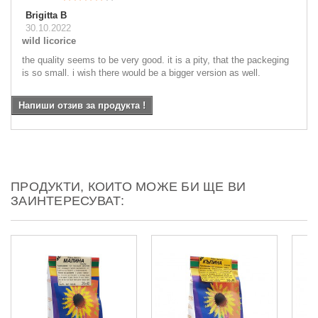
Brigitta B
30.10.2022
wild licorice
the quality seems to be very good. it is a pity, that the packeging
is so small. i wish there would be a bigger version as well.
Напиши отзив за продукта !
ПРОДУКТИ, КОИТО МОЖЕ БИ ЩЕ ВИ
ЗАИНТЕРЕСУВАТ: