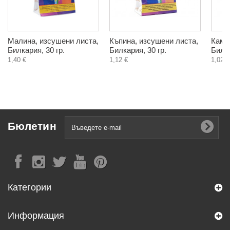
Малина, изсушени листа,
Къпина, изсушени листа,
Камш
Билкария, 30 гр.
Билкария, 30 гр.
Билка
1,40 €
1,12 €
1,02 €
Бюлетин
Категории
Информация