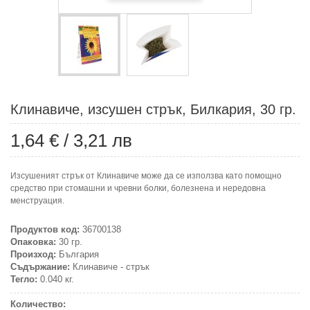
Клинавиче, изсушен стрък, Билкария, 30 гр.
1,64 €
/
3,21 лв
Изсушеният стрък от Клинавиче може да се използва като помощно
средство при стомашни и чревни болки, болезнена и нередовна
менструация.
Продуктов код:
36700138
Опаковка:
30 гр.
Произход:
България
Съдържание:
Клинавиче - стрък
Тегло:
0.040 кг.
Количество: