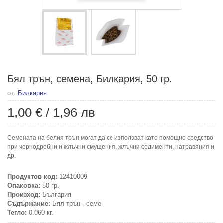
Бял трън, семена, Билкария, 50 гр.
от:
Билкария
1,00 €
/
1,96 лв
Семената на белия трън могат да се използват като помощно средство
при чернодробни и жлъчни смущения, жлъчни седименти, натравяния и
др.
Продуктов код:
12410009
Опаковка:
50 гр.
Произход:
България
Съдържание:
Бял трън - семе
Тегло:
0.060 кг.