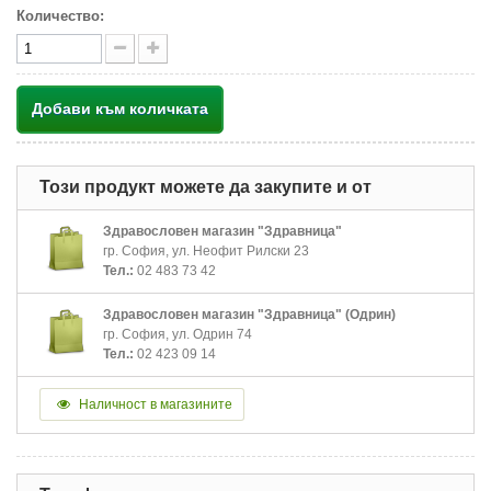
Количество:
Добави към количката
Този продукт можете да закупите и от
Здравословен магазин "Здравница"
гр. София, ул. Неофит Рилски 23
Тел.:
02 483 73 42
Здравословен магазин "Здравница" (Одрин)
гр. София, ул. Одрин 74
Тел.:
02 423 09 14
Наличност в магазините