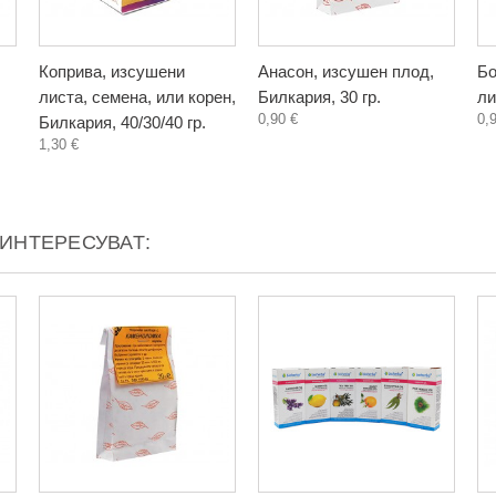
Коприва, изсушени
Анасон, изсушен плод,
Бо
листа, семена, или корен,
Билкария, 30 гр.
ли
0,90 €
0,
Билкария, 40/30/40 гр.
1,30 €
АИНТЕРЕСУВАТ: