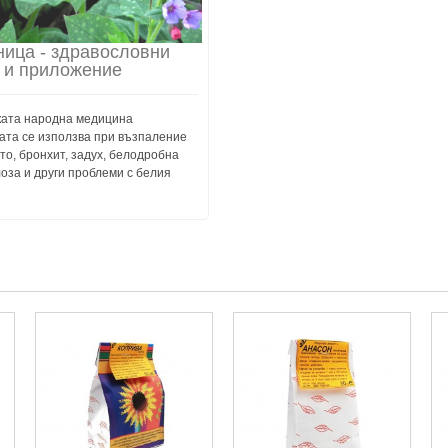
ица - здравословни
 и приложение
ката народна медицина
ата се използва при възпаление
то, бронхит, задух, белодробна
оза и други проблеми с белия