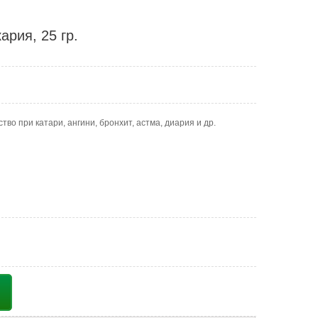
ария, 25 гр.
во при катари, ангини, бронхит, астма, диария и др.