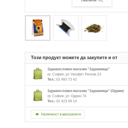
Увеличи
Този продукт можете да закупите и от
Здравословен магазин "Здравница"
гр. София, ул. Неофит Рилски 23
Тел.:
02 483 73 42
Здравословен магазин "Здравница" (Одрин)
гр. София, ул. Одрин 74
Тел.:
02 423 09 14
Наличност в магазините