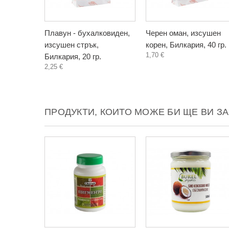
Плавун - бухалковиден,
Черен оман, изсушен
изсушен стрък,
корен, Билкария, 40 гр.
1,70 €
Билкария, 20 гр.
2,25 €
ПРОДУКТИ, КОИТО МОЖЕ БИ ЩЕ ВИ З