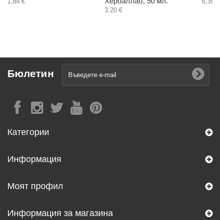
Хербаллаб, 50 мл.
1,84 €
6,39 €
3,20 €
Бюлетин
Категории
Информация
Моят профил
Информация за магазина