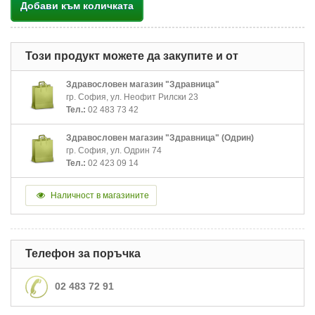
Добави към количката
Този продукт можете да закупите и от
Здравословен магазин "Здравница"
гр. София, ул. Неофит Рилски 23
Тел.:
02 483 73 42
Здравословен магазин "Здравница" (Одрин)
гр. София, ул. Одрин 74
Тел.:
02 423 09 14
Наличност в магазините
Телефон за поръчка
02 483 72 91