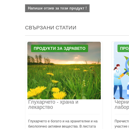
Напиши отзив за този продукт !
СВЪРЗАНИ СТАТИИ
ПРОДУКТИ ЗА ЗДРАВЕТО
ПРО
Глухарчето - храна и
Черни
лекарство
лабор
Глухарчето е богато и на хранителни и на
Пречиств
биологично активни вещества. В листата
участие 