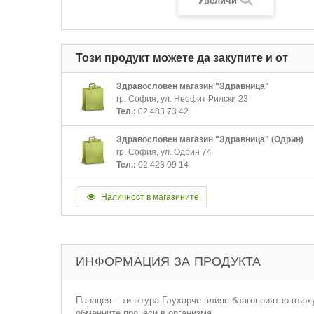
Увеличи
Този продукт можете да закупите и от
Здравословен магазин "Здравница"
гр. София, ул. Неофит Рилски 23
Тел.:
02 483 73 42
Здравословен магазин "Здравница" (Одрин)
гр. София, ул. Одрин 74
Тел.:
02 423 09 14
Наличност в магазините
ИНФОРМАЦИЯ ЗА ПРОДУКТА
Панацея – тинктура Глухарче влияе благоприятно върх
обменните процеси в организма.