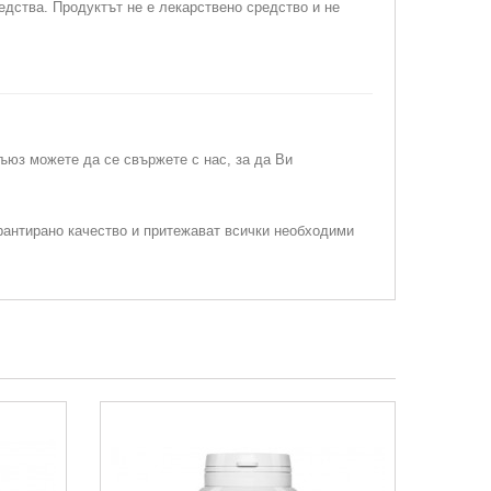
едства. Продуктът не е лекарствено средство и не
съюз можете да се свържете с нас, за да Ви
рантирано качество и притежават всички необходими