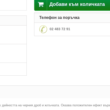
Добави към количката
Телефон за поръчка
02 483 72 91
у дейността на черния дроб и жлъчката. Оказва положителен ефект вър