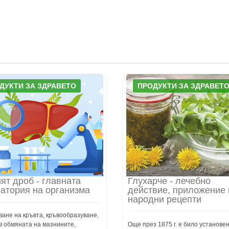
ДУКТИ ЗА ЗДРАВЕТО
ПРОДУКТИ ЗА ЗДРАВЕТ
ят дроб - главната
Глухарче - лечебно
атория на организма
действие, приложение 
народни рецепти
ане на кръвта, кръвообразуване,
в обмяната на мазнините,
Още през 1875 г. е било установен