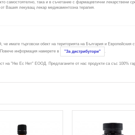
кто самостоятелно, така и в съчетание с фармацевтични лекарствени ср
а от Вашия лекуващ лекар медикаментозна терапия.
й, че имате търговски обект на територията на България и Европейския 
. Повече информация намерете в
.
"За дистрибутори"
ост на "Ню Ес Нет" ЕООД. Предлаганите от нас продукти са със 100% га