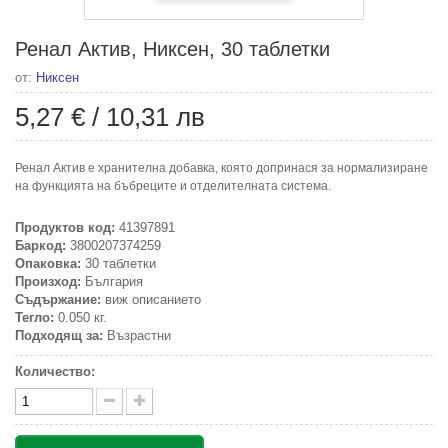
Ренал Актив, Никсен, 30 таблетки
от:
Никсен
5,27 €
/
10,31 лв
Ренал Актив е хранителна добавка, която допринася за нормализиране
на функцията на бъбреците и отделителната система.
Продуктов код:
41397891
Баркод:
3800207374259
Опаковка:
30 таблетки
Произход:
България
Съдържание:
виж описанието
Тегло:
0.050 кг.
Подходящ за:
Възрастни
Количество: