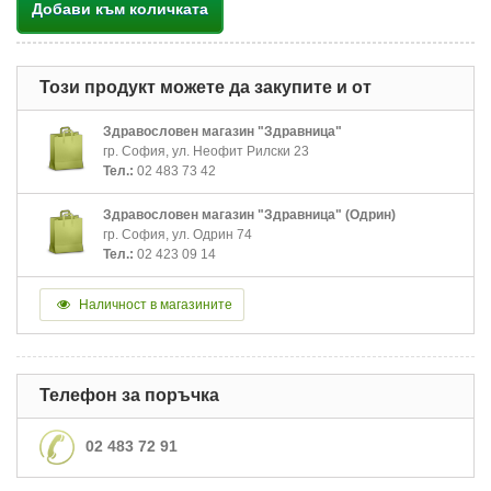
Добави към количката
Този продукт можете да закупите и от
Здравословен магазин "Здравница"
гр. София, ул. Неофит Рилски 23
Тел.:
02 483 73 42
Здравословен магазин "Здравница" (Одрин)
гр. София, ул. Одрин 74
Тел.:
02 423 09 14
Наличност в магазините
Телефон за поръчка
02 483 72 91