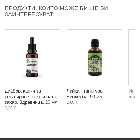
ПРОДУКТИ, КОИТО МОЖЕ БИ ЩЕ ВИ
ЗАИНТЕРЕСУВАТ:
Диабор, капки за
Лайка - тинктура,
Инти
регулиране на кръвната
Биохерба, 50 мл.
лайка
захар, Здравница, 20 мл.
2,80 €
6,20 €